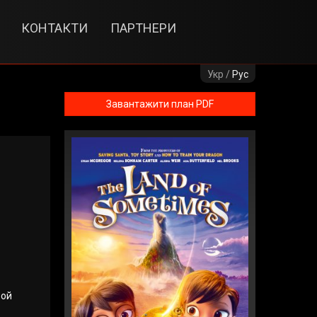
КОНТАКТИ
ПАРТНЕРИ
Укр /
Рус
Завантажити план PDF
рой