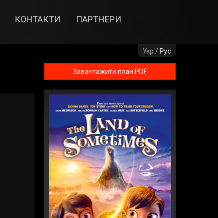
КОНТАКТИ
ПАРТНЕРИ
Укр /
Рус
Завантажити план PDF