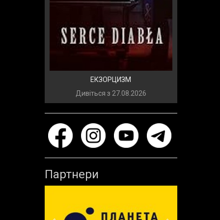
ЕКЗОРЦИЗМ
Дивіться з
27.08.2026
Партнери
Previous
Next