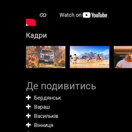
Кадри
Де подивитись
Бердянськ
Вараш
Васильків
Вінниця