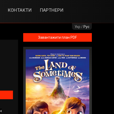
КОНТАКТИ
ПАРТНЕРИ
Укр /
Рус
Завантажити план PDF
н