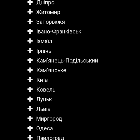
Дніпро
Житомир
Запоріжжя
Івано-Франківськ
Ізмаїл
Ірпінь
Кам'янець-Подільський
Кам'янське
Київ
Ковель
Луцьк
Львів
Миргород
Одеса
Павлоград