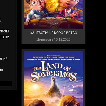
,
овсім
ФАНТАСТИЧНЕ КОРОЛІВСТВО
то не
Дивіться з
10.12.2026
жний
ин