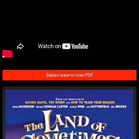
Завантажити план PDF