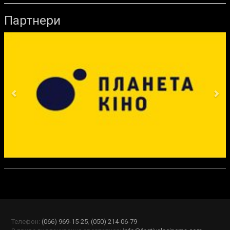
Партнери
Previous
Ne
Телефон:
(066) 969-15-25
,
(050) 214-06-79