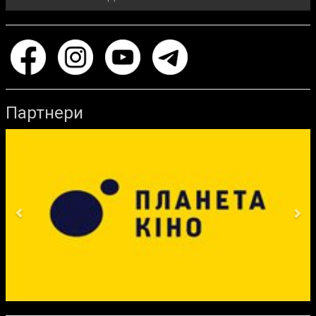
Партнери
Previous
Ne