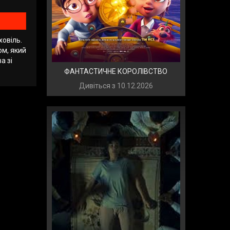
ховіль.
ом, який
а зі
ФАНТАСТИЧНЕ КОРОЛІВСТВО
Дивіться з
10.12.2026