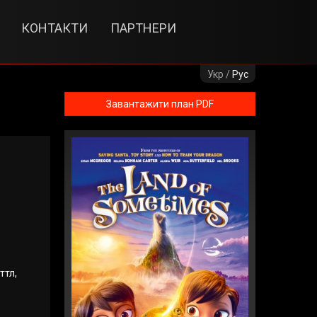
КОНТАКТИ
ПАРТНЕРИ
Укр /
Рус
Завантажити план PDF
ттл,