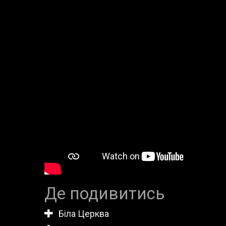
Де подивитись
Біла Церква