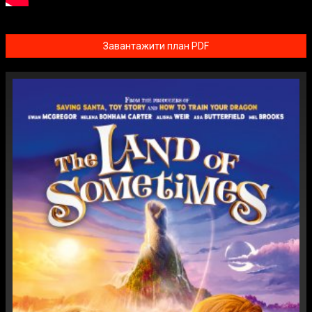
Завантажити план PDF