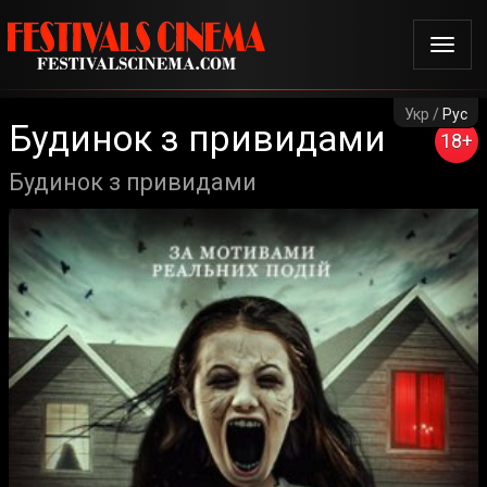
Укр /
Рус
Будинок з привидами
18+
Будинок з привидами