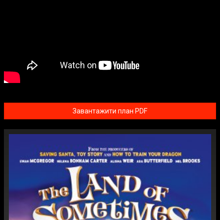
Завантажити план PDF