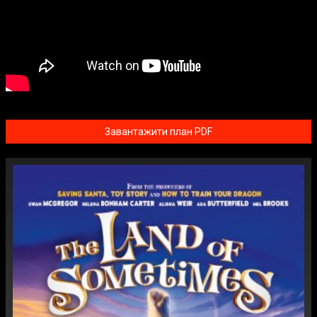
Завантажити план PDF