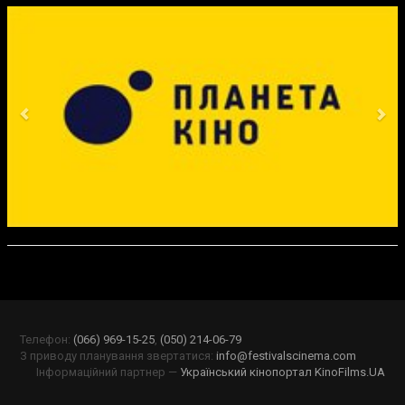
Previous
Ne
Телефон:
(066) 969-15-25
,
(050) 214-06-79
З приводу планування звертатися:
info@festivalscinema.com
Інформаційний партнер —
Український кінопортал KinoFilms.UA