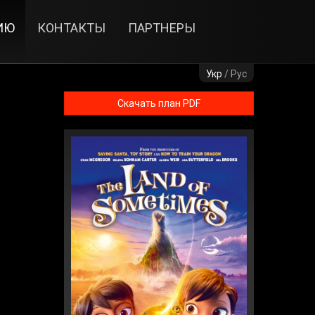
ИЮ
КОНТАКТЫ
ПАРТНЕРЫ
Укр
/ Рус
Скачать план PDF