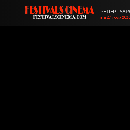
РЕПЕРТУАР
від 27 июля 202